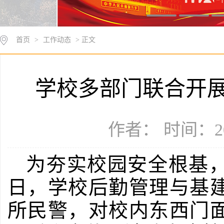
首页
>
工作动态
> 正文
学校多部门联合开
作者： 时间：20
为夯实校园安全根基
日，学校后勤管理与基
所民警，对校内东西门