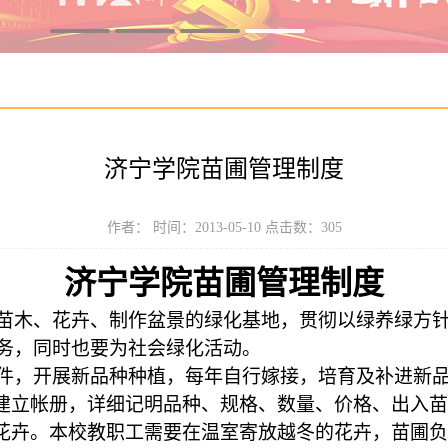
济宁学院苗圃管理制度
作者： 时间：2013-05-10 点击数：
305
济宁学院苗圃管理制度
苗木、花卉、制作盆景的绿化基地，贯彻以绿养绿方
务，同时也要为社会绿化活动。
件，开展新品种种植，每年自行嫁接，培育及补进新品种
建立帐册，详细记明品种、规格、数量、价格、出入苗
花卉。本校教职工需要在温室寄放越冬的花卉，苗圃负