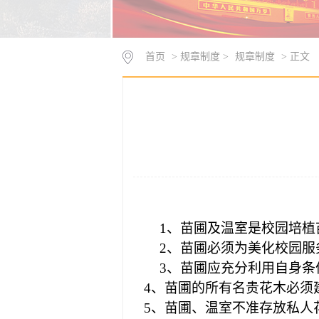
首页
> 规章制度 >
规章制度
> 正文
1
、苗圃及温室是校园培植
2
、苗圃必须为美化校园服
3
、苗圃应充分利用自身条
4
、苗圃的所有名贵花木必须
5
、苗圃、温室不准存放私人